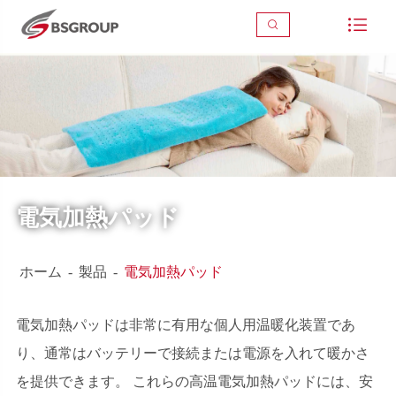



電気加熱パッド
ホーム
製品
電気加熱パッド
電気加熱パッドは非常に有用な個人用温暖化装置であ
り、通常はバッテリーで接続または電源を入れて暖かさ
を提供できます。 これらの高温電気加熱パッドには、安