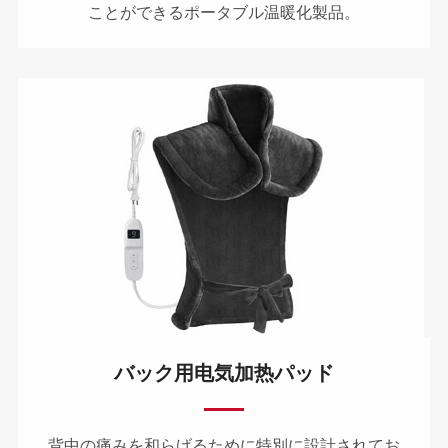
ことができるポータブル温暖化製品。
バック用电気加热パッド
背中の痛みを和らげるために特別に設計されてお