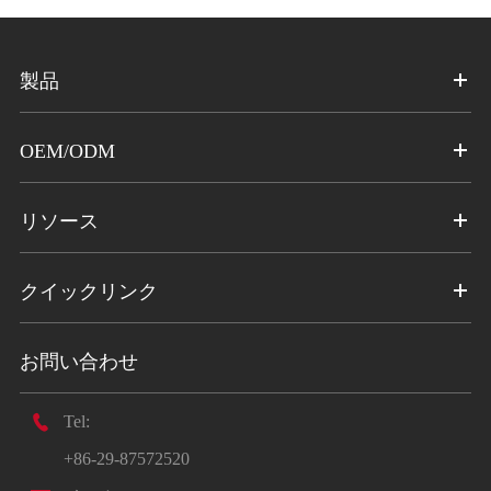
製品
OEM/ODM
リソース
クイックリンク
お問い合わせ

Tel:
+86-29-87572520