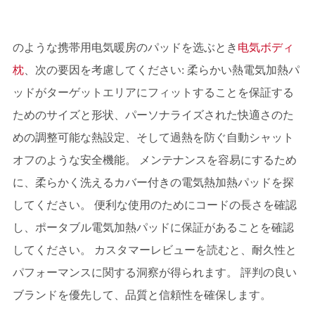
のような携帯用电気暖房のパッドを选ぶとき
电気ボディ
枕
、次の要因を考慮してください: 柔らかい熱電気加熱パ
ッドがターゲットエリアにフィットすることを保証する
ためのサイズと形状、パーソナライズされた快適さのた
めの調整可能な熱設定、そして過熱を防ぐ自動シャット
オフのような安全機能。 メンテナンスを容易にするため
に、柔らかく洗えるカバー付きの電気熱加熱パッドを探
してください。 便利な使用のためにコードの長さを確認
し、ポータブル電気加熱パッドに保証があることを確認
してください。 カスタマーレビューを読むと、耐久性と
パフォーマンスに関する洞察が得られます。 評判の良い
ブランドを優先して、品質と信頼性を確保します。