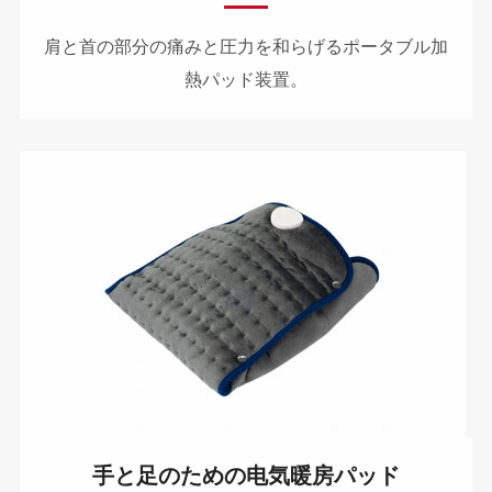
肩と首の部分の痛みと圧力を和らげるポータブル加
熱パッド装置。
手と足のための电気暖房パッド